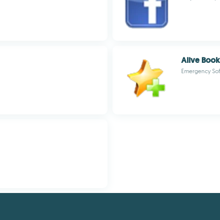
Alive Boo
Emergency Sof