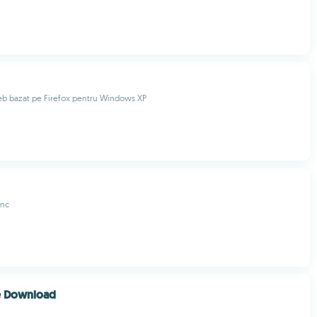
b bazat pe Firefox pentru Windows XP
Inc
e Download