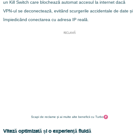
un Kill Switch care blochează automat accesul la internet dacă
VPN-ul se deconectează, evitând scurgerile accidentale de date și
împiedicând conectarea cu adresa IP reală.
RECLAMĂ
Scapi de reclame și ai multe alte beneficii cu Turbo
Viteză optimizată și o experiență fluidă