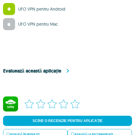
UFO VPN pentru Android
UFO VPN pentru Mac
Evaluează această aplicație
SCRIE O RECENZIE PENTRU APLICAȚIE
ADAUGĂ ÎN WISHLIST
ADAUGĂ LA RECOMANDATE