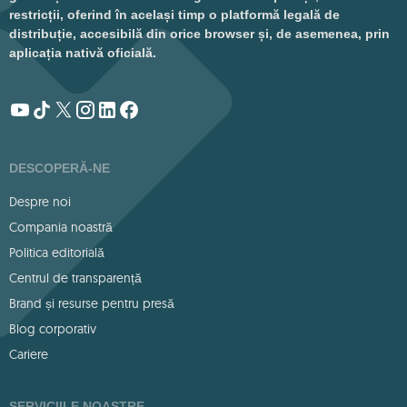
restricții, oferind în același timp o platformă legală de
distribuție, accesibilă din orice browser și, de asemenea, prin
aplicația nativă oficială.
DESCOPERĂ-NE
Despre noi
Compania noastră
Politica editorială
Centrul de transparență
Brand și resurse pentru presă
Blog corporativ
Cariere
SERVICIILE NOASTRE