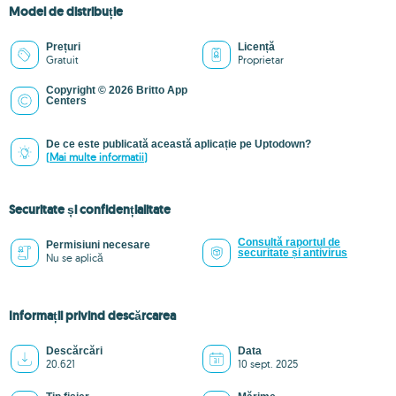
Model de distribuție
Prețuri
Licență
Gratuit
Proprietar
Copyright © 2026 Britto App
Centers
De ce este publicată această aplicație pe Uptodown?
(Mai multe informatii)
Securitate și confidențialitate
Consultă raportul de
Permisiuni necesare
securitate și antivirus
Nu se aplică
Informații privind descărcarea
Descărcări
Data
20.621
10 sept. 2025